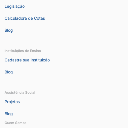
Legislação
Calculadora de Cotas
Blog
Instituições de Ensino
Cadastre sua Instituição
Blog
Assistência Social
Projetos
Blog
Quem Somos