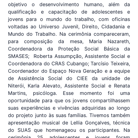
objetivo o desenvolvimento humano, além da
qualificação e capacitação de adolescentes e
jovens para o mundo do trabalho, com oficinas
voltadas ao Universo Juvenil, Direito, Cidadania e
Mundo do Trabalho. Na cerimônia compareceram,
para composição da mesa, Maria Nazareth,
Coordenadora da Proteção Social Básica da
SMASES; Roberta Assumpção, Assistente Social e
Coordenadora do CRAS Cubango; Tarcísio Teixeira,
Coordenador do Espaço Nova Geração e a equipe
de Assistência Social do CIEE da unidade de
Niterói, Karla Alevato, Assistente Social e Renata
Martins, psicóloga. Esse momento foi uma
oportunidade para que os jovens compartilhassem
suas experiências e vivências adquiridas ao longo
do projeto junto às suas famílias. Tivemos também
apresentação musical de Lellia Gonçalves, técnica
do SUAS que homenageou os participantes. Na
cerimônia 25 adolescentes e jovens foram