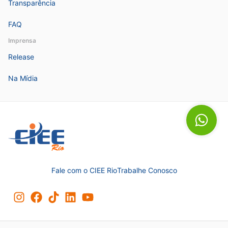
Transparência
FAQ
Imprensa
Release
Na Mídia
Fale com o CIEE Rio
Trabalhe Conosco