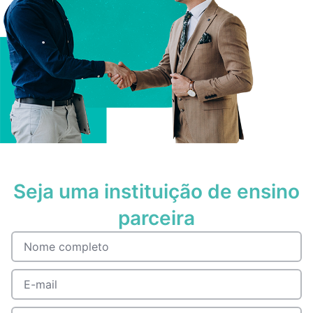
Seja uma instituição de ensino
parceira