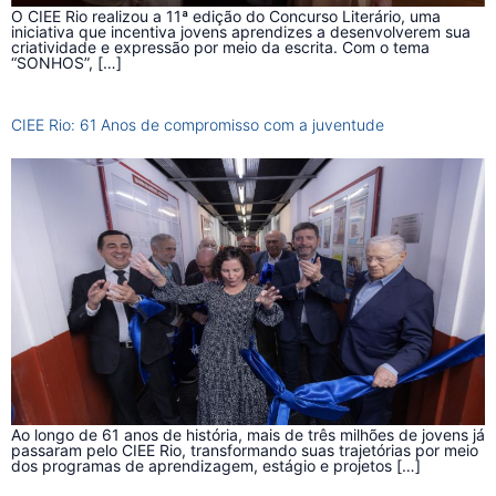
O CIEE Rio realizou a 11ª edição do Concurso Literário, uma
iniciativa que incentiva jovens aprendizes a desenvolverem sua
criatividade e expressão por meio da escrita. Com o tema
“SONHOS”, […]
CIEE Rio: 61 Anos de compromisso com a juventude
Ao longo de 61 anos de história, mais de três milhões de jovens já
passaram pelo CIEE Rio, transformando suas trajetórias por meio
dos programas de aprendizagem, estágio e projetos […]