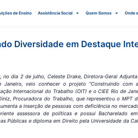
tuições de Ensino
Assistência Social
Quem Somos
Onde 
ndo Diversidade em Destaque Inte
u, no
dia 2 de julho, Celeste Drake, Diretora-Geral Adjunta
de Janeiro, veio conhecer o projeto “Construindo com a
zação Internacional do Trabalho (OIT) e o CIEE Rio de Jan
iniz, Procuradora do Trabalho, que representou o MPT d
 aumenta a inserção de pessoas com deficiência no mercado
iente assessora de políticas e possui Bacharelado em C
as Públicas e diploma em Direito pela Universidade da Cal