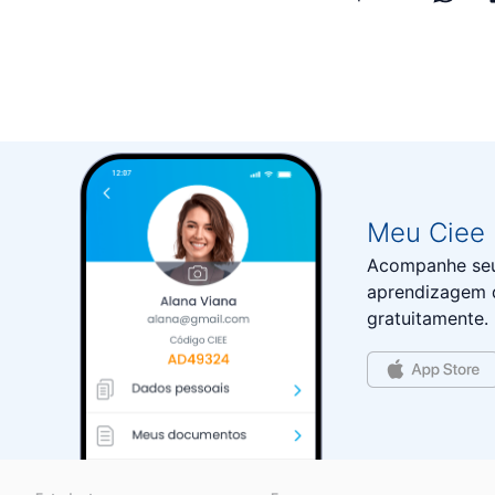
Meu Ciee
Acompanhe seus
aprendizagem d
gratuitamente.