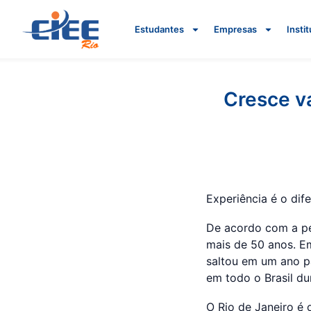
Estudantes
Empresas
Insti
Cresce v
Experiência é o dife
De acordo com a pe
mais de 50 anos. E
saltou em um ano p
em todo o Brasil d
O Rio de Janeiro é