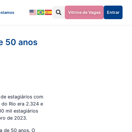
Vitrine de Vagas
Entrar
estamos
e 50 anos
de estagiários com
 do Rio era 2.324 e
0 mil estagiários
bro de 2023.
a de 50 anos. O