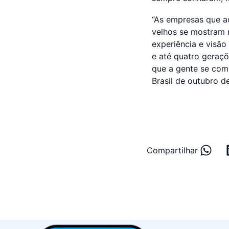
“As empresas que a
velhos se mostram 
experiência e visão
e até quatro geraç
que a gente se comp
Brasil de outubro 
Compartilhar