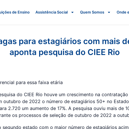
tuições de Ensino
Assistência Social
Quem Somos
Onde 
agas para estagiários com mais d
aponta pesquisa do CIEE Rio
rencial para essa faixa etária
squisa do CIEE Rio houve um crescimento na contratação 
m outubro de 2022 o número de estagiários 50+ no Estado
ara 2.720 um aumento de 17%. A pesquisa ouviu mais de 10
urante os processos de seleção de outubro de 2022 a outu
 o segundo estado com o maior número de estagiários acim