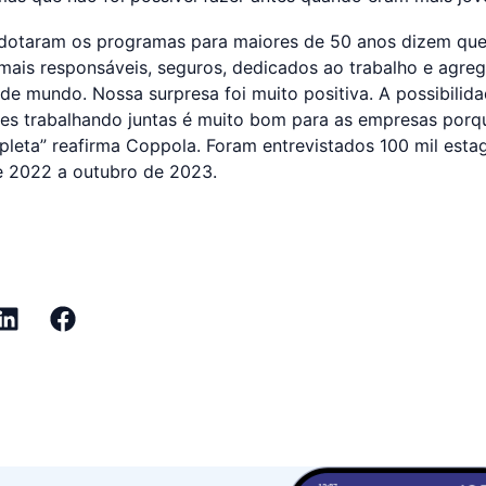
dotaram os programas para maiores de 50 anos dizem que 
mais responsáveis, seguros, dedicados ao trabalho e agr
 de mundo. Nossa surpresa foi muito positiva. A possibilid
ões trabalhando juntas é muito bom para as empresas porq
leta” reafirma Coppola. Foram entrevistados 100 mil esta
de 2022 a outubro de 2023.