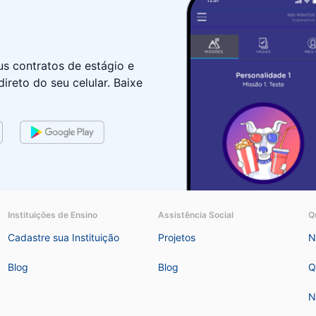
 contratos de estágio e
ireto do seu celular. Baixe
Instituições de Ensino
Assistência Social
Q
Cadastre sua Instituição
Projetos
N
Blog
Blog
Q
N