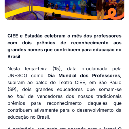
CIEE e Estadão celebram o mês dos professores
com dois prêmios de reconhecimento aos
grandes nomes que contribuem para educação no
Brasil
Nesta terça-feira (15), data proclamada pela
UNESCO como
Dia Mundial dos Professores
,
subiram ao palco do Teatro CIEE, em São Paulo
(SP), dois grandes educadores que somam-se
ao
hall
de vencedores dos nossos tradicionais
prêmios para reconhecimento daqueles que
contribuem ativamente para o desenvolvimento da
educação no Brasil.
A cerimônia, realizada em parceria com o jornal
O