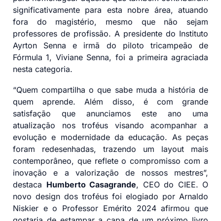
significativamente para esta nobre área, atuando
fora do magistério, mesmo que não sejam
professores de profissão. A presidente do Instituto
Ayrton Senna e irmã do piloto tricampeão de
Fórmula 1, Viviane Senna, foi a primeira agraciada
nesta categoria.
“Quem compartilha o que sabe muda a história de
quem aprende. Além disso, é com grande
satisfação que anunciamos este ano uma
atualização nos troféus visando acompanhar a
evolução e modernidade da educação. As peças
foram redesenhadas, trazendo um layout mais
contemporâneo, que reflete o compromisso com a
inovação e a valorização de nossos mestres”,
destaca
Humberto Casagrande
, CEO do CIEE. O
novo design dos troféus foi elogiado por Arnaldo
Niskier e o Professor Emérito 2024 afirmou que
gostaria de estampar a capa de um próximo livro