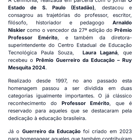
Estado de S. Paulo (Estadão)
, destacou e
consagrou as trajetórias do professor, escritor,
filósofo, historiador e pedagogo
Arnaldo
Niskier
como o vencedor da 27ª edição do
Prêmio
Professor Emérito
, e também da diretora-
superintendente do Centro Estadual de Educação
Tecnológica Paula Souza,
Laura Laganá
, que
recebeu o
Prêmio Guerreiro da Educação – Ruy
Mesquita 2024
.
Realizado desde 1997, no ano passado esta
homenagem passou a ser dividida em duas
categorias igualmente importantes. O já clássico
reconhecimento do
Professor Emérito
, que é
reservado para aqueles que se destacaram pela
dedicação à educação brasileira.
Já o
Guerreiro da Educação
foi criado em 2023
para homenagear aqueles que também contribuíram