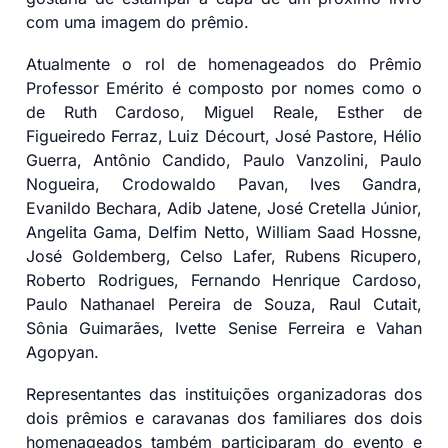
com uma imagem do prêmio.
Atualmente o rol de homenageados do Prêmio
Professor Emérito é composto por nomes como o
de Ruth Cardoso, Miguel Reale, Esther de
Figueiredo Ferraz, Luiz Décourt, José Pastore, Hélio
Guerra, Antônio Candido, Paulo Vanzolini, Paulo
Nogueira, Crodowaldo Pavan, Ives Gandra,
Evanildo Bechara, Adib Jatene, José Cretella Júnior,
Angelita Gama, Delfim Netto, William Saad Hossne,
José Goldemberg, Celso Lafer, Rubens Ricupero,
Roberto Rodrigues, Fernando Henrique Cardoso,
Paulo Nathanael Pereira de Souza, Raul Cutait,
Sônia Guimarães, Ivette Senise Ferreira e Vahan
Agopyan.
Representantes das instituições organizadoras dos
dois prêmios e caravanas dos familiares dos dois
homenageados também participaram do evento e