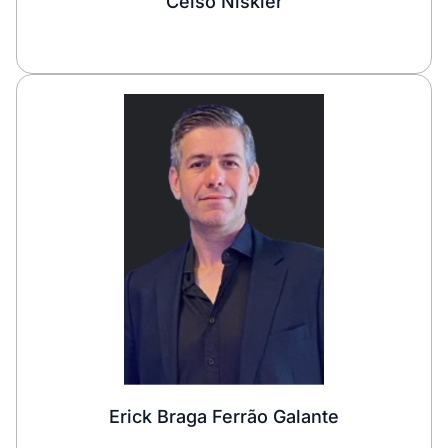
Celso Niskier
Erick Braga Ferrão Galante