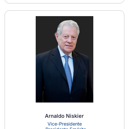
Arnaldo Niskier
Vice-Presidente